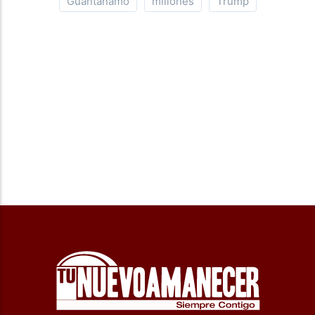
Guantanamo
millones
Trump