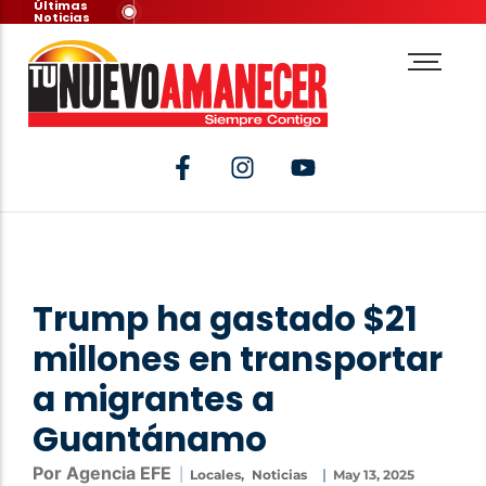
Últimas
Noticias
Trump ha gastado $21
millones en transportar
a migrantes a
Guantánamo
Por Agencia EFE
|
|
Locales
,
Noticias
May 13, 2025