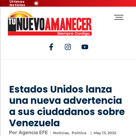
Últimas
Noticias
Estados Unidos lanza
una nueva advertencia
a sus ciudadanos sobre
Venezuela
Por Agencia EFE
|
|
Noticias
,
Política
May 13, 2025