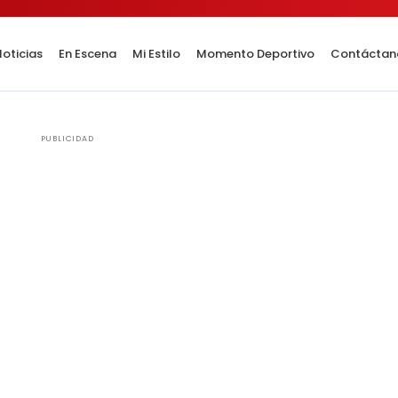
oticias
En Escena
Mi Estilo
Momento Deportivo
Contáctan
PUBLICIDAD