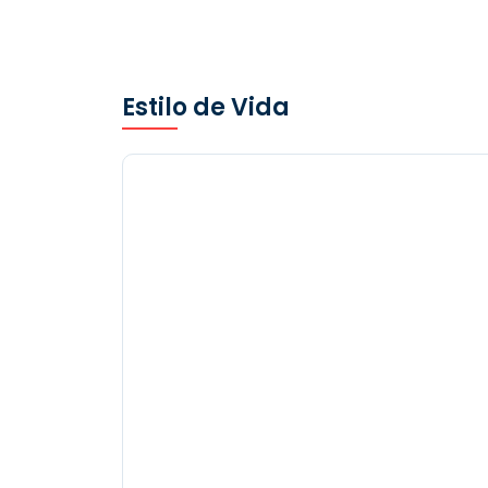
Estilo de Vida
Rompamos los mitos sobre la
esterilización felina
Dra. Karina Rosa
-
September 26, 2024
/
La operación puede prevenir el desarrollo 
una serie de enfermedades. Muchas de las
concepciones que tenemos sobre esta...
más información