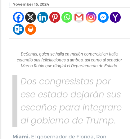
|
November 15, 2024
DeSantis, quien se halla en misión comercial en Italia,
extendió sus felicitaciones a ambos, así como al senador
Marco Rubio que dirigirá el Departamento de Estado.
Dos congresistas por
ese estado dejarán sus
escaños para integrare
al gobierno de Trump.
Miami.
El gobernador de Florida, Ron