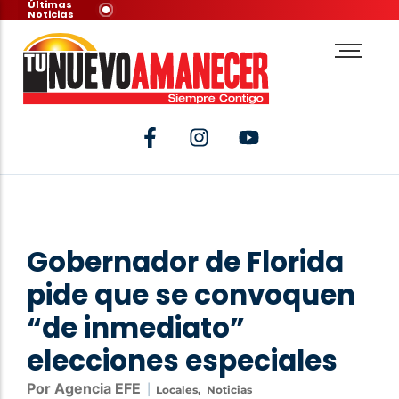
Últimas
Noticias
Gobernador de Florida
pide que se convoquen
“de inmediato”
elecciones especiales
Por Agencia EFE
|
Locales
,
Noticias