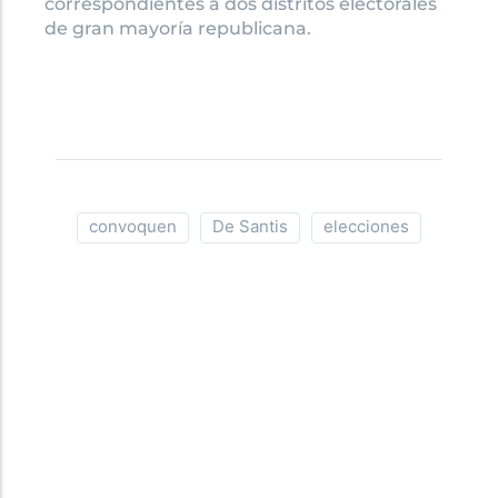
correspondientes a dos distritos electorales
de gran mayoría republicana.
convoquen
De Santis
elecciones