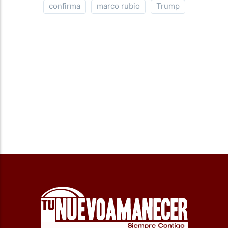
confirma
marco rubio
Trump