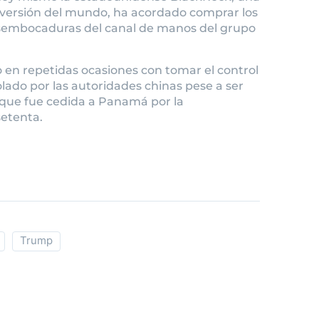
nversión del mundo, ha acordado comprar los
desembocaduras del canal de manos del grupo
n repetidas ocasiones con tomar el control
lado por las autoridades chinas pese a ser
 que fue cedida a Panamá por la
setenta.
Trump