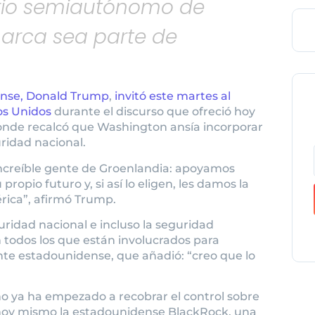
orio semiautónomo de
arca sea parte de
ense, Donald Trump
,
invitó este martes al
os Unidos
durante el discurso que ofreció hoy
donde recalcó que Washington ansía incorporar
uridad nacional.
ncreíble gente de Groenlandia: apoyamos
opio futuro y, si así lo eligen, les damos la
rica”, afirmó Trump.
ridad nacional e incluso la seguridad
 todos los que están involucrados para
ente estadounidense, que añadió: “creo que lo
”
 ya ha empezado a recobrar el control sobre
hoy mismo la estadounidense BlackRock, una