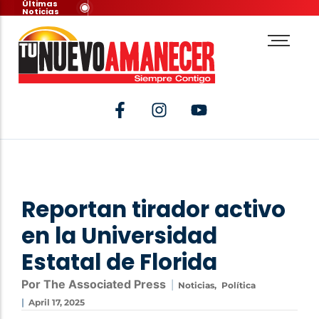
Últimas
Noticias
Reportan tirador activo
en la Universidad
Estatal de Florida
Por The Associated Press
|
Noticias
,
Política
|
April 17, 2025