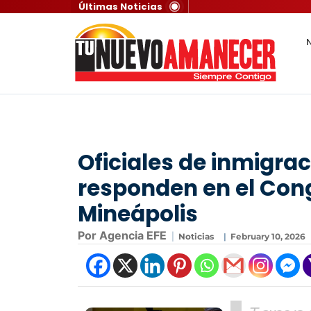
Últimas Noticias
N
Oficiales de inmigra
responden en el Con
Mineápolis
Por Agencia EFE
|
Noticias
|
February 10, 2026