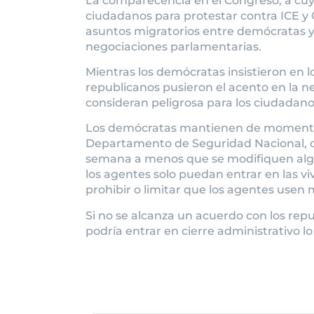
La comparecencia en el Congreso, a cu
ciudadanos para protestar contra ICE y C
asuntos migratorios entre demócratas 
negociaciones parlamentarias.
Mientras los demócratas insistieron en l
republicanos pusieron el acento en la ne
consideran peligrosa para los ciudadan
Los demócratas mantienen de momento s
Departamento de Seguridad Nacional, d
semana a menos que se modifiquen algu
los agentes solo puedan entrar en las v
prohibir o limitar que los agentes usen 
Si no se alcanza un acuerdo con los re
podría entrar en cierre administrativo lo