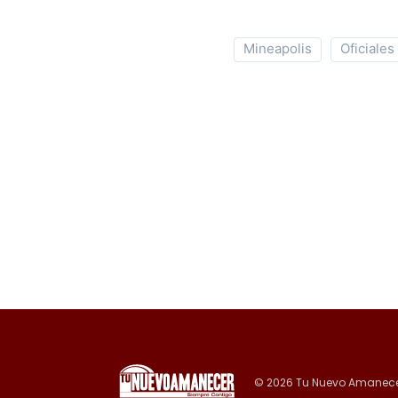
Mineapolis
Oficiales
© 2026 Tu Nuevo Amanece