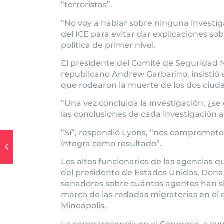
“terroristas”.
“No voy a hablar sobre ninguna investig
del ICE para evitar dar explicaciones so
política de primer nivel.
El presidente del Comité de Seguridad 
republicano Andrew Garbarino, insistió 
que rodearon la muerte de los dos ciud
“Una vez concluida la investigación, ¿s
las conclusiones de cada investigación a
“Sí”, respondió Lyons, “nos compromete
íntegra como resultado”.
Los altos funcionarios de las agencias qu
del presidente de Estados Unidos, Don
senadores sobre cuántos agentes han s
marco de las redadas migratorias en el
Mineápolis.