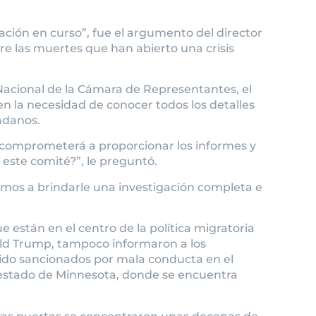
ación en curso”, fue el argumento del director
bre las muertes que han abierto una crisis
Nacional de la Cámara de Representantes, el
en la necesidad de conocer todos los detalles
adanos.
e comprometerá a proporcionar los informes y
 este comité?”, le preguntó.
mos a brindarle una investigación completa e
e están en el centro de la política migratoria
ald Trump, tampoco informaron a los
ido sancionados por mala conducta en el
 estado de Minnesota, donde se encuentra