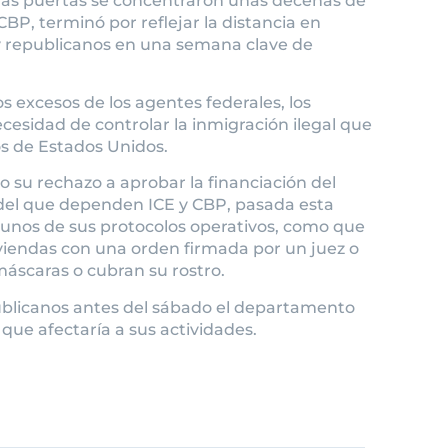
yas puertas se concentraron unas decenas de
BP, terminó por reflejar la distancia en
y republicanos en una semana clave de
os excesos de los agentes federales, los
cesidad de controlar la inmigración ilegal que
os de Estados Unidos.
u rechazo a aprobar la financiación del
el que dependen ICE y CBP, pasada esta
nos de sus protocolos operativos, como que
iviendas con una orden firmada por un juez o
máscaras o cubran su rostro.
publicanos antes del sábado el departamento
 que afectaría a sus actividades.