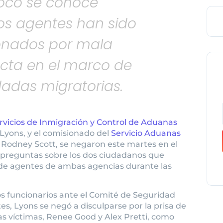
co se conoce
os agentes han sido
onados por mala
cta en el marco de
dadas migratorias.
rvicios de Inmigración y Control de Aduanas
 Lyons, y el comisionado del
Servicio Aduanas
, Rodney Scott, se negaron este martes en el
preguntas sobre los dos ciudadanos que
 de agentes de ambas agencias durante las
 funcionarios ante el Comité de Seguridad
, Lyons se negó a disculparse por la prisa de
as víctimas, Renee Good y Alex Pretti, como