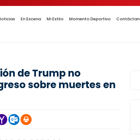
oticias
En Escena
Mi Estilo
Momento Deportivo
Contáctan
ción de Trump no
greso sobre muertes en