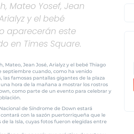
ah, Mateo Yosef, Jean
Arialyz y el bebé
o aparecerán este
o en Times Square.
, Mateo, Jean José, Arialyz y el bebé Thiago
e septiembre cuando, como ha venido
, las famosas pantallas gigantes de la plaza
una hora de la mañana a mostrar los rostros
own, como parte de un evento para celebrar y
oblación.
d Nacional de Síndrome de Down estará
o contará con la sazón puertorriqueña que le
de la Isla, cuyas fotos fueron elegidas entre