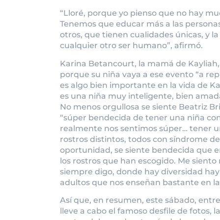
“Lloré, porque yo pienso que no hay m
Tenemos que educar más a las personas
otros, que tienen cualidades únicas, y l
cualquier otro ser humano”, afirmó.
Karina Betancourt, la mamá de Kayliah,
porque su niña vaya a ese evento “a rep
es algo bien importante en la vida de 
es una niña muy inteligente, bien amada
No menos orgullosa se siente Beatriz Bri
“súper bendecida de tener una niña co
realmente nos sentimos súper… tener u
rostros distintos, todos con síndrome d
oportunidad, se siente bendecida que e
los rostros que han escogido. Me siento
siempre digo, donde hay diversidad hay a
adultos que nos enseñan bastante en la 
Así que, en resumen, este sábado, entre 
lleve a cabo el famoso desfile de fotos,