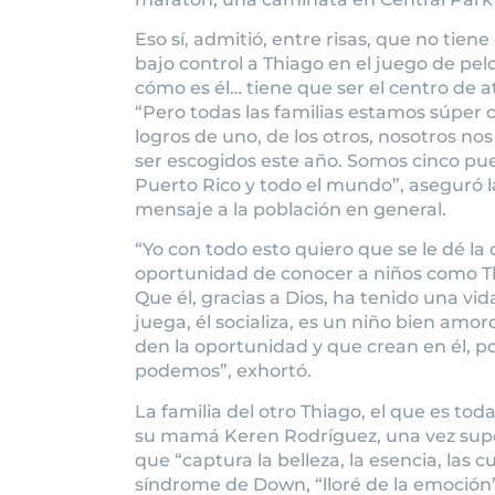
Eso sí, admitió, entre risas, que no tie
bajo control a Thiago en el juego de pel
cómo es él… tiene que ser el centro de a
“Pero todas las familias estamos súper 
logros de uno, de los otros, nosotros no
ser escogidos este año. Somos cinco p
Puerto Rico y todo el mundo”, aseguró 
mensaje a la población en general.
“Yo con todo esto quiero que se le dé la
oportunidad de conocer a niños como T
Que él, gracias a Dios, ha tenido una vid
juega, él socializa, es un niño bien am
den la oportunidad y que crean en él, p
podemos”, exhortó.
La familia del otro Thiago, el que es t
su mamá Keren Rodríguez, una vez supo 
que “captura la belleza, la esencia, las 
síndrome de Down, “lloré de la emoción”