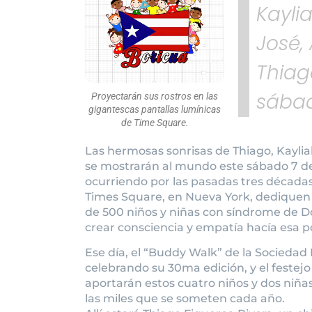
Kayli
José, 
Thiag
sábad
Proyectarán sus rostros en las
gigantescas pantallas lumínicas
de Time Square.
Las hermosas sonrisas de Thiago, Kayliah
se mostrarán al mundo este sábado 7 d
ocurriendo por las pasadas tres décadas
Times Square, en Nueva York, dediquen 
de 500 niños y niñas con síndrome de D
crear consciencia y empatía hacía esa p
Ese día, el “Buddy Walk” de la Socieda
celebrando su 30ma edición, y el festej
aportarán estos cuatro niños y dos niñas 
las miles que se someten cada año.