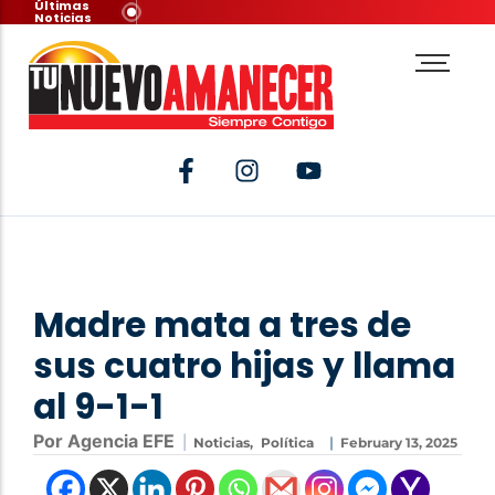
Últimas
Noticias
Madre mata a tres de
sus cuatro hijas y llama
al 9-1-1
Por Agencia EFE
|
|
Noticias
,
Política
February 13, 2025