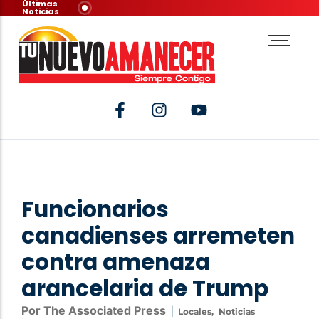
Últimas
Noticias
Funcionarios
canadienses arremeten
contra amenaza
arancelaria de Trump
Por The Associated Press
|
Locales
,
Noticias