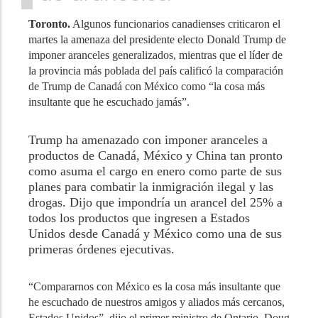
Toronto.
Algunos funcionarios canadienses criticaron el
martes la amenaza del presidente electo Donald Trump de
imponer aranceles generalizados, mientras que el líder de
la provincia más poblada del país calificó la comparación
de Trump de Canadá con México como “la cosa más
insultante que he escuchado jamás”.
Trump ha amenazado con imponer aranceles a
productos de Canadá, México y China tan pronto
como asuma el cargo en enero como parte de sus
planes para combatir la inmigración ilegal y las
drogas. Dijo que impondría un arancel del 25% a
todos los productos que ingresen a Estados
Unidos desde Canadá y México como una de sus
primeras órdenes ejecutivas.
“Compararnos con México es la cosa más insultante que
he escuchado de nuestros amigos y aliados más cercanos,
Estados Unidos”, dijo el primer ministro de Ontario, Doug