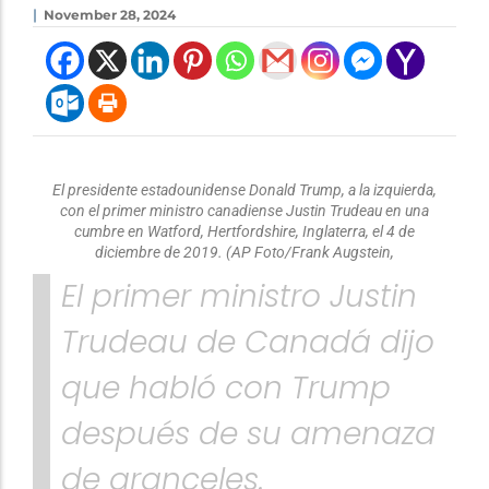
|
November 28, 2024
El presidente estadounidense Donald Trump, a la izquierda,
con el primer ministro canadiense Justin Trudeau en una
cumbre en Watford, Hertfordshire, Inglaterra, el 4 de
diciembre de 2019. (AP Foto/Frank Augstein,
El primer ministro Justin
Trudeau de Canadá dijo
que habló con Trump
después de su amenaza
de aranceles.