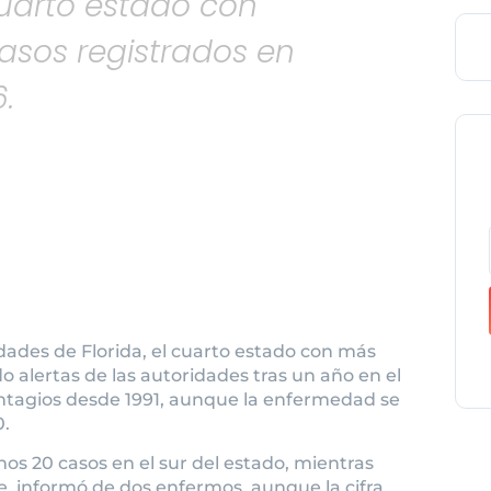
cuarto estado con
asos registrados en
6.
dades de Florida, el cuarto estado con más
 alertas de las autoridades tras un año en el
ntagios desde 1991, aunque la enfermedad se
0.
os 20 casos en el sur del estado, mientras
te, informó de dos enfermos, aunque la cifra