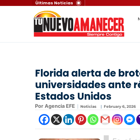
Últimas Noticias
N
Florida alerta de br
universidades ante r
Estados Unidos
Por Agencia EFE
|
Noticias
|
February 6, 2026