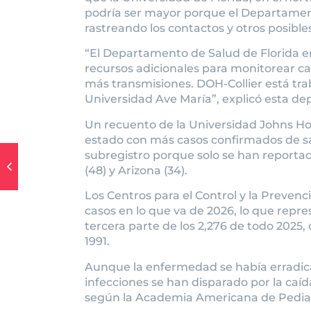
podría ser mayor porque el Departament
rastreando los contactos y otros posible
“El Departamento de Salud de Florida e
recursos adicionales para monitorear c
más transmisiones. DOH-Collier está tra
Universidad Ave María”, explicó esta de
Un recuento de la Universidad Johns Hop
estado con más casos confirmados de sa
subregistro porque solo se han reportado
(48) y Arizona (34).
Los Centros para el Control y la Preven
casos en lo que va de 2026, lo que repr
tercera parte de los 2,276 de todo 2025
1991.
Aunque la enfermedad se había erradica
infecciones se han disparado por la caíd
según la Academia Americana de Pediat