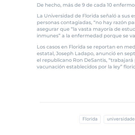
De hecho, más de 9 de cada 10 enfermos
La Universidad de Florida señaló a sus e
personas contagiadas, “no hay razón pa
asegurar que “la vasta mayoría de estud
inmunes” a la enfermedad porque se va
Los casos en Florida se reportan en med
estatal, Joseph Ladapo, anunció en sep
el republicano Ron DeSantis, “trabajará
vacunación establecidos por la ley” flor
Florida
universidade