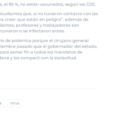
, el 95 %, no están vacunados, según los CDC.
studiantes que, si no tuvieron contacto con las
ra creer que están en peligro”, además de
iantes, profesores y trabajadores son
cunaron o se infectaron antes.
io de polémica porque el cirujano general
tiembre pasado que el gobernador del estado,
 para poner fin a todos los mandatos de
idana y los comparó con la esclavitud.
s
virus