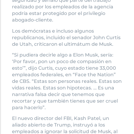
seguridad y señaló que parte del trabajo
realizado por los empleados de la agencia
podría estar protegido por el privilegio
abogado-cliente.
Los demócratas e incluso algunos
republicanos, incluido el senador John Curtis
de Utah, criticaron el ultimátum de Musk.
“Si pudiera decirle algo a Elon Musk, sería:
‘Por favor, pon un poco de compasión en
esto’”, dijo Curtis, cuyo estado tiene 33,000
empleados federales, en “Face the Nation”
de CBS. “Estas son personas reales. Estas son
vidas reales. Estas son hipotecas. … Es una
narrativa falsa decir que tenemos que
recortar y que también tienes que ser cruel
para hacerlo”.
El nuevo director del FBI, Kash Patel, un
aliado abierto de Trump, instruyó a los
empleados a ignorar la solicitud de Musk, al