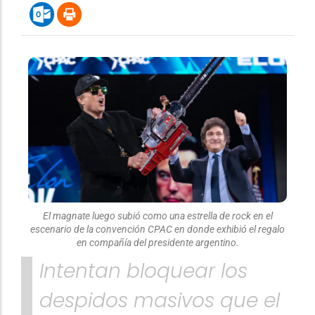
El magnate luego subió como una estrella de rock en el
escenario de la convención CPAC en donde exhibió el regalo
en compañía del presidente argentino.
Intentan bloquear los
despidos masivos que el