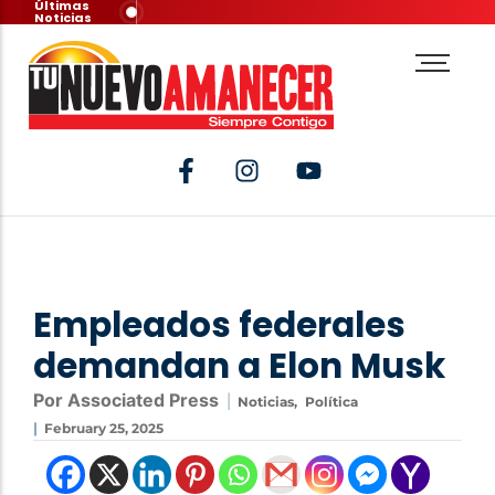
Últimas
Noticias
Empleados federales
demandan a Elon Musk
Por Associated Press
|
Noticias
,
Política
|
February 25, 2025