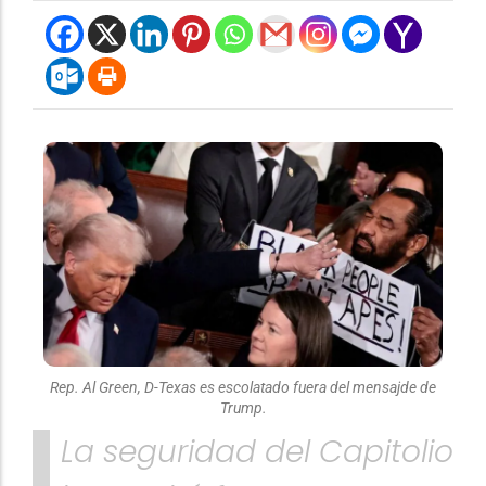
Rep. Al Green, D-Texas es escolatado fuera del mensajde de
Trump.
La seguridad del Capitolio