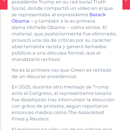
presidente Trump en su red social Truth
Social, donde compartió un video en el que
se representaba al expresidente
Barack
Obama
—y también a la ex primera
dama Michelle Obama— como simios. El
material, que posteriormente fue eliminado,
provocó una ola de críticas por su carácter
abiertamente racista y generó llamados
públicos a una disculpa formal, que el
mandatario rechazó.
No es la primera vez que Green es retirado
de un discurso presidencial.
En 2025, durante otro mensaje de Trump
ante el Congreso, el representante texano
fue desalojado tras interrumpir la alocución
con gritos de protesta, según reportaron
entonces medios como
The Associated
Press
y
Reuters
.
El legislador ha sido uno de los críticos más