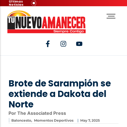
Últimas
Noticias
Brote de Sarampión se
extiende a Dakota del
Norte
Por The Associated Press
|
|
Baloncesto
,
Momentos Deportivos
May 7, 2025