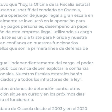
vo que “hoy, la Oficina de la Fiscalía Estatal
usado al sheriff del condado de Osceola,
una operación de juego ilegal a gran escala en
icialmente se involucró en la operación para
ña y pagos personales, desempeñó un papel
ón de esta empresa ilegal, utilizando su cargo
 Este es un día triste para Florida y nuestra
an confianza en nuestros funcionarios
llos que son la primera línea de defensa de
 igual, independientemente del cargo, el poder
s públicos nunca deben explotar la confianza
onales. Nuestros fiscales estatales harán
ciados y a todos los infractores de la ley”.
icten órdenes de detención contra otras
ción sigue en curso y en los próximos días
a el funcionario.
ndado de Osceola desde el 2003 y en el 2020