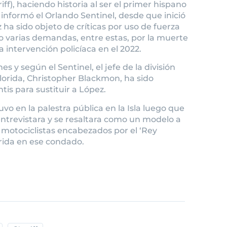
ff), haciendo historia al ser el primer hispano
informó el Orlando Sentinel, desde que inició
z ha sido objeto de críticas por uso de fuerza
o varias demandas, entre estas, por la muerte
 intervención policíaca en el 2022.
 y según el Sentinel, el jefe de la división
Florida, Christopher Blackmon, ha sido
is para sustituir a López.
stuvo en la palestra pública en la Isla luego que
entrevistara y se resaltara como un modelo a
 motociclistas encabezados por el ‘Rey
rrida en ese condado.