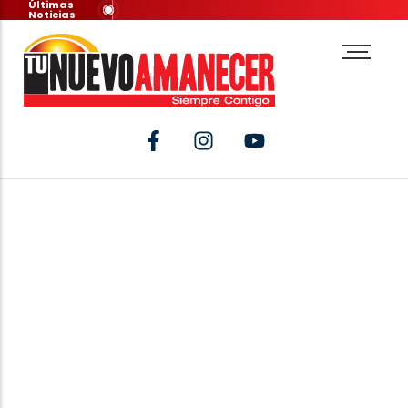
Últimas
Noticias
Category Result:
Pablo Jose