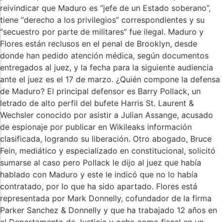
reivindicar que Maduro es “jefe de un Estado soberano”,
tiene “derecho a los privilegios” correspondientes y su
“secuestro por parte de militares” fue ilegal. Maduro y
Flores están reclusos en el penal de Brooklyn, desde
donde han pedido atención médica, según documentos
entregados al juez, y la fecha para la siguiente audiencia
ante el juez es el 17 de marzo. ¿Quién compone la defensa
de Maduro? El principal defensor es Barry Pollack, un
letrado de alto perfil del bufete Harris St. Laurent &
Wechsler conocido por asistir a Julian Assange, acusado
de espionaje por publicar en Wikileaks información
clasificada, logrando su liberación. Otro abogado, Bruce
Fein, mediático y especializado en constitucional, solicitó
sumarse al caso pero Pollack le dijo al juez que había
hablado con Maduro y este le indicó que no lo había
contratado, por lo que ha sido apartado. Flores está
representada por Mark Donnelly, cofundador de la firma
Parker Sanchez & Donnelly y que ha trabajado 12 años en