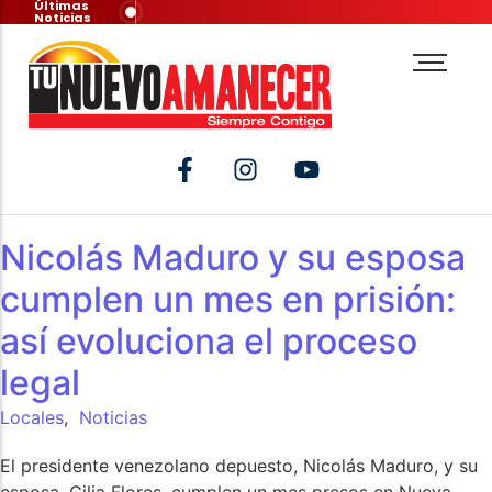
Últimas
Noticias
Nicolás Maduro y su esposa
cumplen un mes en prisión:
así evoluciona el proceso
legal
Locales
,
Noticias
El presidente venezolano depuesto, Nicolás Maduro, y su