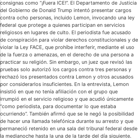
consignas como “¡Fuera ICE!”. El Departamento de Justicia
del Gobierno de Donald Trump intentó presentar cargos
contra ocho personas, incluido Lemon, invocando una ley
federal que protege a quienes participan en servicios
religiosos en lugares de culto. El periodista fue acusado
de conspiración para violar derechos constitucionales y de
violar la Ley FACE, que prohíbe interferir, mediante el uso
de la fuerza o amenazas, en el derecho de una persona a
practicar su religión. Sin embargo, un juez que revisó las
pruebas solo autorizó los cargos contra tres personas y
rechazó los presentados contra Lemon y otros acusados
por considerarlos insuficientes. En la entrevista, Lemon
insistió en que no tenía afiliación con el grupo que
irrumpió en el servicio religioso y que acudió únicamente
“como periodista, para documentar lo que estaba
ocurriendo”. También afirmó que se le negó la posibilidad
de hacer una llamada telefónica durante su arresto y que
permaneció retenido en una sala del tribunal federal desde
la medianoche hasta la una de la tarde del día siguiente.