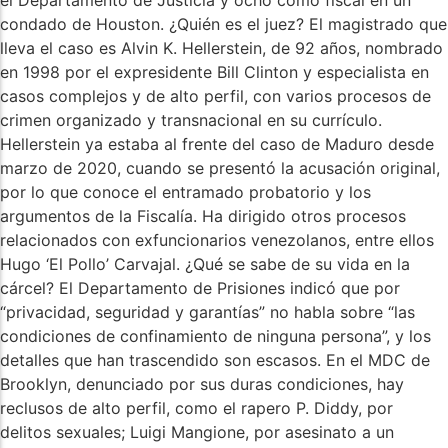
el Departamento de Justicia y ocho como fiscal en un
condado de Houston. ¿Quién es el juez? El magistrado que
lleva el caso es Alvin K. Hellerstein, de 92 años, nombrado
en 1998 por el expresidente Bill Clinton y especialista en
casos complejos y de alto perfil, con varios procesos de
crimen organizado y transnacional en su currículo.
Hellerstein ya estaba al frente del caso de Maduro desde
marzo de 2020, cuando se presentó la acusación original,
por lo que conoce el entramado probatorio y los
argumentos de la Fiscalía. Ha dirigido otros procesos
relacionados con exfuncionarios venezolanos, entre ellos
Hugo ‘El Pollo’ Carvajal. ¿Qué se sabe de su vida en la
cárcel? El Departamento de Prisiones indicó que por
“privacidad, seguridad y garantías” no habla sobre “las
condiciones de confinamiento de ninguna persona”, y los
detalles que han trascendido son escasos. En el MDC de
Brooklyn, denunciado por sus duras condiciones, hay
reclusos de alto perfil, como el rapero P. Diddy, por
delitos sexuales; Luigi Mangione, por asesinato a un