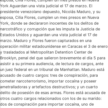
esposa, Cilia Flores, cumplen un mes presos en Nueva
York Aguardan una vista judicial el 17 de marzo. El
presidente venezolano depuesto, Nicolás Maduro, y su
esposa, Cilia Flores, cumplen un mes presos en Nueva
York, donde se declararon inocentes de los delitos de
narcotráfico y corrupción que les imputa la Justicia de
Estados Unidos y aguardan una vista judicial el 17 de
marzo. Maduro y Flores fueron capturados en una
operación militar estadounidense en Caracas el 3 de enero
y trasladados al Metropolitan Detention Center de
Brooklyn, penal del que salieron brevemente el día 5 para
asistir a su primera audiencia, de lectura de cargos, ante
un juez federal en un tribunal de Manhattan. Maduro está
acusado de cuatro cargos: tres de conspiración, para
cometer narcoterrorismo, importar cocaína y poseer
ametralladoras y artefactos destructivos; y un cuarto
delito de posesión de esas armas. Flores está acusada de
otros cuatro cargos relacionados con los de su marido:
dos de conspiración para importar cocaína, uno de