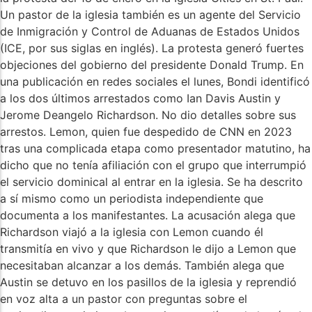
Un pastor de la iglesia también es un agente del Servicio
de Inmigración y Control de Aduanas de Estados Unidos
(ICE, por sus siglas en inglés). La protesta generó fuertes
objeciones del gobierno del presidente Donald Trump. En
una publicación en redes sociales el lunes, Bondi identificó
a los dos últimos arrestados como Ian Davis Austin y
Jerome Deangelo Richardson. No dio detalles sobre sus
arrestos. Lemon, quien fue despedido de CNN en 2023
tras una complicada etapa como presentador matutino, ha
dicho que no tenía afiliación con el grupo que interrumpió
el servicio dominical al entrar en la iglesia. Se ha descrito
a sí mismo como un periodista independiente que
documenta a los manifestantes. La acusación alega que
Richardson viajó a la iglesia con Lemon cuando él
transmitía en vivo y que Richardson le dijo a Lemon que
necesitaban alcanzar a los demás. También alega que
Austin se detuvo en los pasillos de la iglesia y reprendió
en voz alta a un pastor con preguntas sobre el