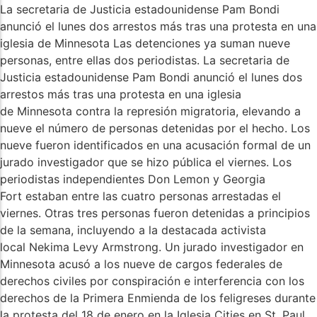
La secretaria de Justicia estadounidense Pam Bondi
anunció el lunes dos arrestos más tras una protesta en una
iglesia de Minnesota Las detenciones ya suman nueve
personas, entre ellas dos periodistas. La secretaria de
Justicia estadounidense Pam Bondi anunció el lunes dos
arrestos más tras una protesta en una iglesia
de Minnesota contra la represión migratoria, elevando a
nueve el número de personas detenidas por el hecho. Los
nueve fueron identificados en una acusación formal de un
jurado investigador que se hizo pública el viernes. Los
periodistas independientes Don Lemon y Georgia
Fort estaban entre las cuatro personas arrestadas el
viernes. Otras tres personas fueron detenidas a principios
de la semana, incluyendo a la destacada activista
local Nekima Levy Armstrong. Un jurado investigador en
Minnesota acusó a los nueve de cargos federales de
derechos civiles por conspiración e interferencia con los
derechos de la Primera Enmienda de los feligreses durante
la protesta del 18 de enero en la Iglesia Cities en St. Paul.