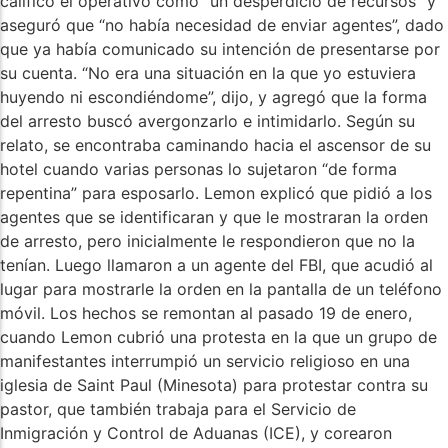
calificó el operativo como “un desperdicio de recursos” y
aseguró que “no había necesidad de enviar agentes”, dado
que ya había comunicado su intención de presentarse por
su cuenta. “No era una situación en la que yo estuviera
huyendo ni escondiéndome”, dijo, y agregó que la forma
del arresto buscó avergonzarlo e intimidarlo. Según su
relato, se encontraba caminando hacia el ascensor de su
hotel cuando varias personas lo sujetaron “de forma
repentina” para esposarlo. Lemon explicó que pidió a los
agentes que se identificaran y que le mostraran la orden
de arresto, pero inicialmente le respondieron que no la
tenían. Luego llamaron a un agente del FBI, que acudió al
lugar para mostrarle la orden en la pantalla de un teléfono
móvil. Los hechos se remontan al pasado 19 de enero,
cuando Lemon cubrió una protesta en la que un grupo de
manifestantes interrumpió un servicio religioso en una
iglesia de Saint Paul (Minesota) para protestar contra su
pastor, que también trabaja para el Servicio de
Inmigración y Control de Aduanas (ICE), y corearon