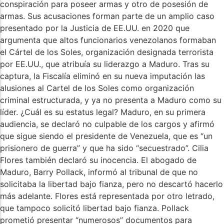
conspiración para poseer armas y otro de posesión de
armas. Sus acusaciones forman parte de un amplio caso
presentado por la Justicia de EE.UU. en 2020 que
argumenta que altos funcionarios venezolanos formaban
el Cártel de los Soles, organización designada terrorista
por EE.UU., que atribuía su liderazgo a Maduro. Tras su
captura, la Fiscalía eliminó en su nueva imputación las
alusiones al Cartel de los Soles como organización
criminal estructurada, y ya no presenta a Maduro como su
líder. ¿Cuál es su estatus legal? Maduro, en su primera
audiencia, se declaró no culpable de los cargos y afirmó
que sigue siendo el presidente de Venezuela, que es “un
prisionero de guerra” y que ha sido “secuestrado”. Cilia
Flores también declaró su inocencia. El abogado de
Maduro, Barry Pollack, informó al tribunal de que no
solicitaba la libertad bajo fianza, pero no descartó hacerlo
más adelante. Flores está representada por otro letrado,
que tampoco solicitó libertad bajo fianza. Pollack
prometió presentar “numerosos” documentos para